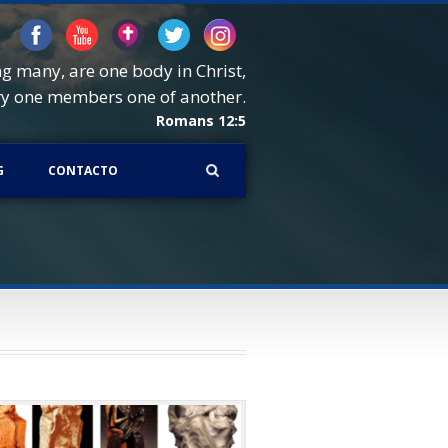
ng many, are one body in Christ,
ry one members one of another.
Romans 12:5
G
CONTACTO