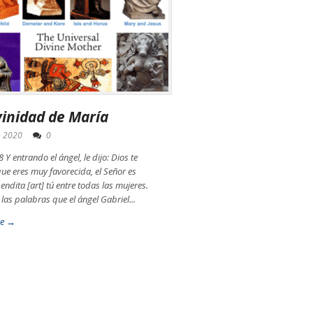
vinidad de María
o 2020
0
 Y entrando el ángel, le dijo: Dios te
 que eres muy favorecida, el Señor es
endita [art] tú entre todas las mujeres.
las palabras que el ángel Gabriel...
re →