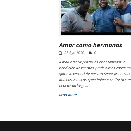
Amar como hermanos
05 Ago 2020
0
A medida que pasan los años tenemos la
bendición de ver más y más almas entrar en
gloriosa verdad de nuestro Señor Jesucristo.
Muchos ven el arrepentimiento en Cristo com
final de un largo...
Read More →